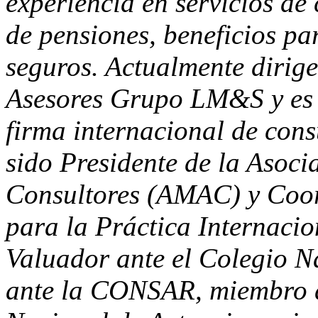
experiencia en servicios de
de pensiones, beneficios pa
seguros. Actualmente dirige
Asesores Grupo LM&S y es 
firma internacional de con
sido Presidente de la Asoc
Consultores (AMAC) y Coo
para la Práctica Internacio
Valuador ante el Colegio 
ante la CONSAR, miembro d