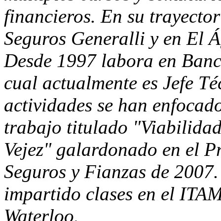
financieros. En su trayecto
Seguros Generalli y en El 
Desde 1997 labora en Banco
cual actualmente es Jefe Té
actividades se han enfocado
trabajo titulado "Viabilida
Vejez" galardonado en el P
Seguros y Fianzas de 2007.
impartido clases en el IT
Waterloo.